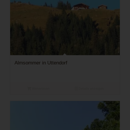
Almsommer in Uttendorf
Weiterlesen
Details anzeigen