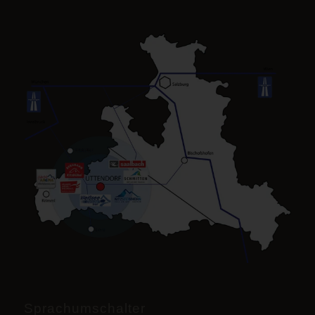
Sprachumschalter