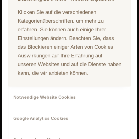
Klicken Sie auf die verschiedenen
Kategorienüberschriften, um mehr zu
erfahren. Sie können auch einige Ihrer
Einstellungen ändern. Beachten Sie, dass
das Blockieren einiger Arten von Cookies
Pension Koch
Auswirkungen auf Ihre Erfahrung auf
unseren Websites und auf die Dienste haben
Am Dorfplatz 3
kann, die wir anbieten können.
A-5723 Uttendorf
AUSTRIA
+43 6563 8475
Notwendige Website Cookies
uttendorf@pension-koch.at
Google Analytics Cookies