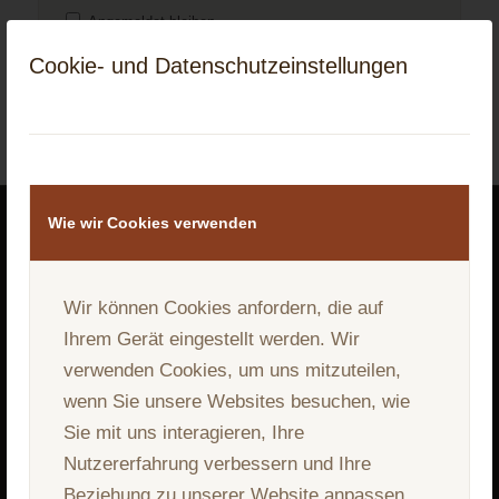
Angemeldet bleiben
Passwort vergessen?
Cookie- und Datenschutzeinstellungen
Anmelden
Wie wir Cookies verwenden
Wir können Cookies anfordern, die auf
Ihrem Gerät eingestellt werden. Wir
verwenden Cookies, um uns mitzuteilen,
wenn Sie unsere Websites besuchen, wie
Sie mit uns interagieren, Ihre
Nutzererfahrung verbessern und Ihre
Beziehung zu unserer Website anpassen.