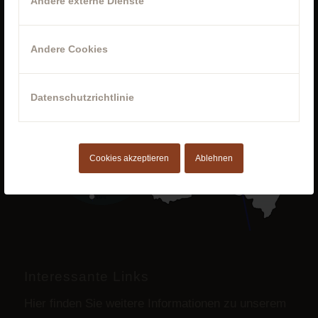
Andere externe Dienste
Andere Cookies
Datenschutzrichtlinie
Cookies akzeptieren
Ablehnen
Interessante Links
Hier finden Sie weitere Informationen zu unserem