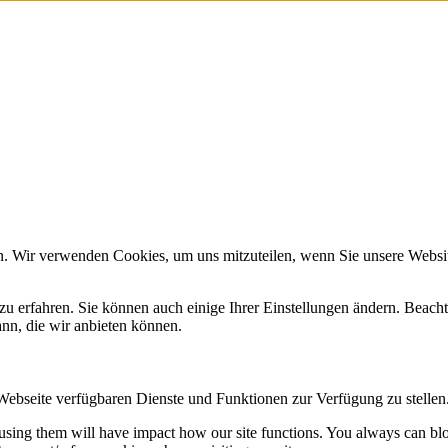
n. Wir verwenden Cookies, um uns mitzuteilen, wenn Sie unsere Website
zu erfahren. Sie können auch einige Ihrer Einstellungen ändern. Beac
ann, die wir anbieten können.
 Webseite verfügbaren Dienste und Funktionen zur Verfügung zu stellen
refusing them will have impact how our site functions. You always can b