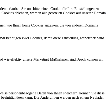
n, erlauben Sie uns bitte, einen Cookie für Ihre Einstellungen zu
e Cookies ablehnen, werden alle gesetzten Cookies auf unserer Domain
önnen wie Ihnen keine Cookies anzeigen, die von anderen Domains
Wir benötigen zwei Cookies, damit diese Einstellung gespeichert wird.
d und wie effektiv unsere Marketing-Maßnahmen sind. Auch können wir
weise personenbezogene Daten von Ihnen speichern, können Sie diese
lich beeinträchtigen kann. Die Änderungen werden nach einem Neuladen