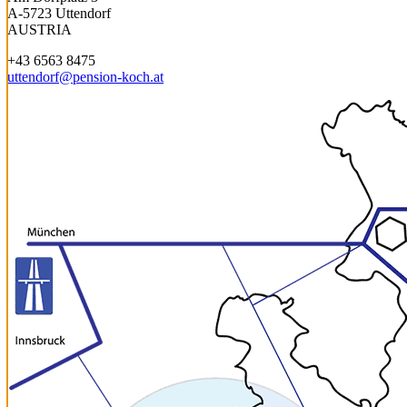
A-5723 Uttendorf
AUSTRIA
+43 6563 8475
uttendorf@pension-koch.at