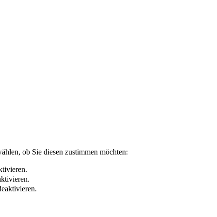
wählen, ob Sie diesen zustimmen möchten:
tivieren.
ktivieren.
eaktivieren.